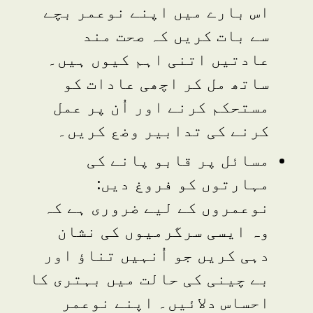
اس بارے میں اپنے نوعمر بچے
سے بات کریں کہ صحت مند
عادتیں اتنی اہم کیوں ہیں۔
ساتھ مل کر اچھی عادات کو
مستحکم کرنے اور اُن پر عمل
کرنے کی تدابیر وضع کریں۔
مسائل پر قابو پانے کی
مہارتوں کو فروغ دیں:
نوعمروں کے لیے ضروری ہے کہ
وہ ایسی سرگرمیوں کی نشان
دہی کریں جو اُنہیں تناؤ اور
بے چینی کی حالت میں بہتری کا
احساس دلائیں۔ اپنے نوعمر