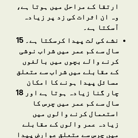
ارتقا کے مراحل میں ہوتا ہے،
وہ ان اثرات کی زد پر زیادہ
آسکتا ہے۔
نشے کی لت پیدا کرسکتا ہے۔
15
سال سے کم عمر میں شراب نوشی
کرنے والے بچوں میں بالغوں
کے مقابلے میں شراب سے متعلق
مسائل پیدا ہونے کا امکان
چار گنا زیادہ ہوتا ہے اور
18
سال سے کم عمر میں چرس کا
استعمال کرنے والوں میں
زیادہ عمر والوں کے مقابلے
میں چرس سے متعلق عوارض پیدا