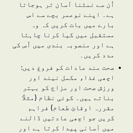
اُن سے نمٹنا آسان تر ہوجاتا
ہے۔ اپنے نوعمر بچے سے اس
بارے میں بات کریں کہ وہ
مستقبل میں کیا کرنا چاہتا
ہے اور منصوبہ بندی میں اُس کی
مدد کریں۔
صحت مند عادات کو فروغ دیں:
اچھی غذا، مکمل نیند اور
ورزش صحت اور مزاج کو بہتر
بناتے ہیں۔ کوئی نظام (مثلاً
مقررہ اوقاتِ طعام) فراہم
کریں جو اچھی عادتیں ڈالنے
میں آسانی پیدا کرتا ہے اور