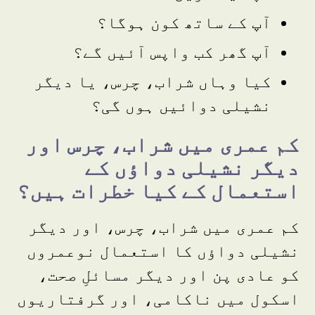
آپ کے ساتھ کون ہوگا؟
آپ گھر کب واپس آئیں گے؟
کیا وہاں شراب، چرس، یا دیگر
نشیلی دوائیں ہوں گی؟
کم عمری میں شراب، چرس اور
دیگر نشیلی دواؤں کے
استعمال کے کیا خطرات ہیں؟
کم عمری میں شراب، چرس، اور دیگر
نشیلی دواؤں کا استعمال نوعمروں
کو عادی پن اور دیگر مسائلِ صحت،
اسکول میں ناکامی، اور گرفتاریوں