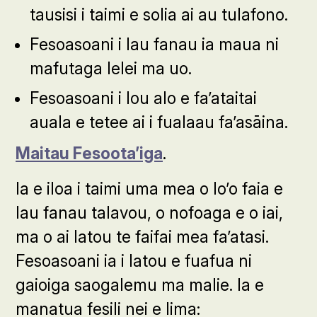
tausisi i taimi e solia ai au tulafono.
Fesoasoani i lau fanau ia maua ni
mafutaga lelei ma uo.
Fesoasoani i lou alo e fa’ataitai
auala e tetee ai i fualaau fa’asāina.
Maitau Fesoota’iga
.
Ia e iloa i taimi uma mea o lo’o faia e
lau fanau talavou, o nofoaga e o iai,
ma o ai latou te faifai mea fa’atasi.
Fesoasoani ia i latou e fuafua ni
gaioiga saogalemu ma malie. Ia e
manatua fesili nei e lima: