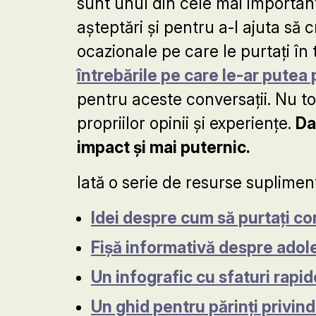
sunt unul din cele mai important
așteptări și pentru a-l ajuta să c
ocazionale pe care le purtați în 
întrebările pe care le-ar putea
pentru aceste conversații. Nu to
propriilor opinii și experiențe.
Da
impact și mai puternic.
Iată o serie de resurse supliment
Idei despre cum să purtați co
Fișă informativă despre adole
Un infografic cu sfaturi rapid
Un ghid pentru părinți privin