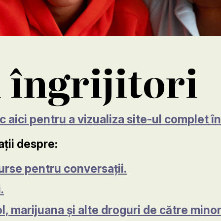
 îngrijitori
ic aici pentru a vizualiza site-ul complet 
ții despre:
surse pentru conversații.
.
, marijuana și alte droguri de către minor