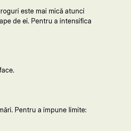
roguri este mai mică atunci
roape de ei. Pentru a intensifica
face.
umări. Pentru a impune limite: