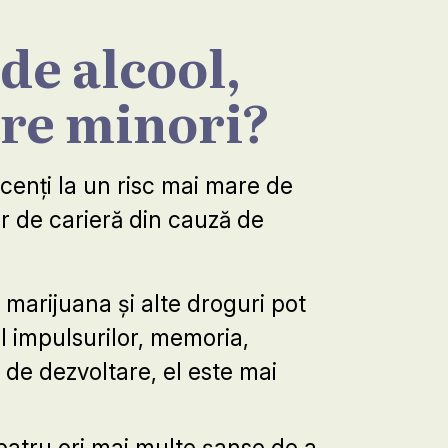
de alcool,
tre minori?
cenți la un risc mai mare de
or de carieră din cauză de
 marijuana și alte droguri pot
l impulsurilor, memoria,
 de dezvoltare, el este mai