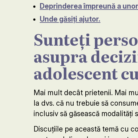
Deprinderea împreună a unor 
Unde găsiți ajutor.
Sunteți perso
asupra decizii
adolescent cu
Mai mult decât prietenii. Mai mu
la dvs. că nu trebuie să consume
inclusiv să găsească modalități 
Discuțiile pe această temă cu co