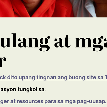
ulang at mg
r
ck dito upang tingnan ang buong site sa 
asyon tungkol sa:
ger at resources para sa mga pag-uusap.