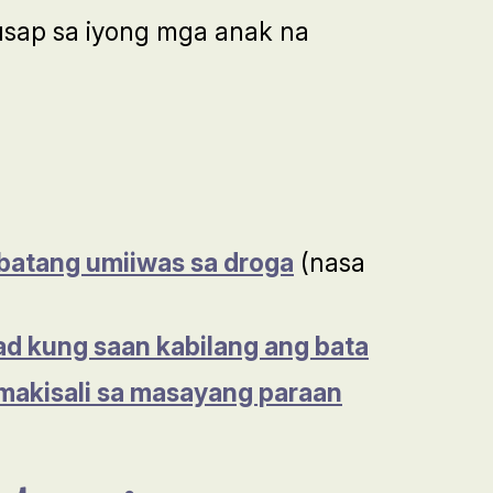
usap sa iyong mga anak na
batang umiiwas sa droga
(nasa
d kung saan kabilang ang bata
makisali sa masayang paraan