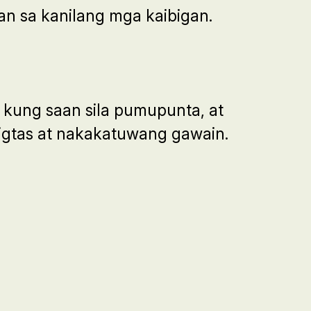
n sa kanilang mga kaibigan.
 kung saan sila pumupunta, at
igtas at nakakatuwang gawain.