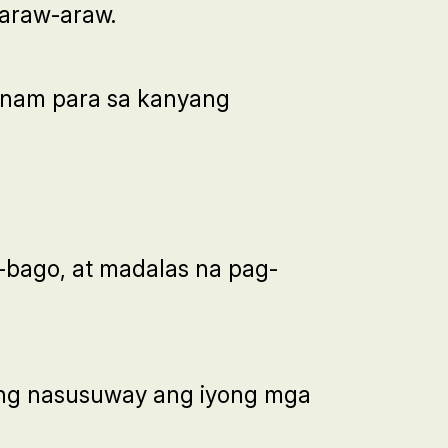
 araw-araw.
ainam para sa kanyang
bago, at madalas na pag-
ing nasusuway ang iyong mga