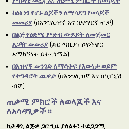
ምስላዊ መረጃ እና ጠቃሚ ምክሮች ለወላጆች
ከዕፅ ነፃ የሆኑ ልጆችን ለማሳደግ የወላጆች
መመሪያ
(በእንግሊዝኛ እና በአማርኛ ብቻ)
በልጅ የዕድሜ ምድብ ውይይት ለመጀመር
አጋዥ መመሪያ
(ድር ጣቢያ በሶፍትዌር
አማካኝነት ይተረጎማል)
በአዝናኝ መንገድ ለማሳተፍ የእውነታ ወይም
የተግዳሮት ጨዋታ
(በእንግሊዝኛ እና በስፓኒሽ
ብቻ)
ጠቃሚ ምክሮች ለወላጆች እና
ለአሳዳጊዎች።
ከታዳጊ ልጅዎ ጋር ጊዜ ያሳልፉ፣ ተደጋጋሚ